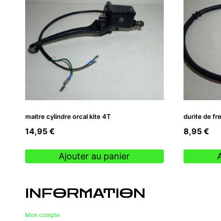
maitre cylindre orcal kite 4T
durite de fr
14,95
€
8,95
€
Ajouter au panier
INFORMATION
Mon compte