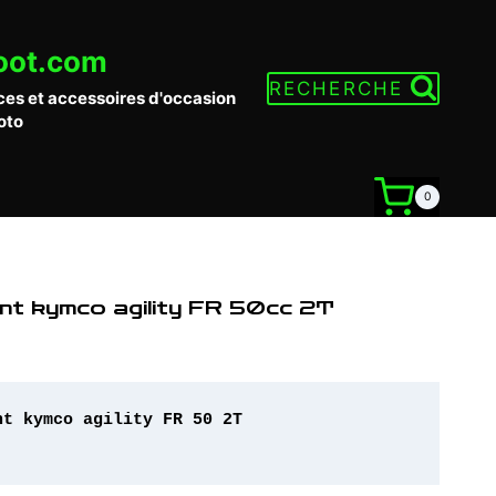
oot.com
RECHERCHE
ces et accessoires d'occasion
oto
0
ant kymco agility FR 50cc 2T
t kymco agility FR 50 2T
