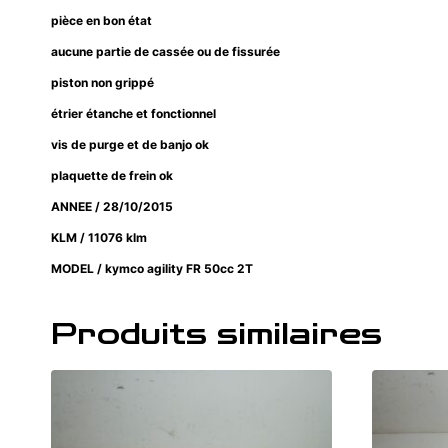
pièce en bon état
aucune partie de cassée ou de fissurée
piston non grippé
étrier étanche et fonctionnel
vis de purge et de banjo ok
plaquette de frein ok
ANNEE / 28/10/2015
KLM / 11076 klm
MODEL / kymco agility FR 50cc 2T
Produits similaires