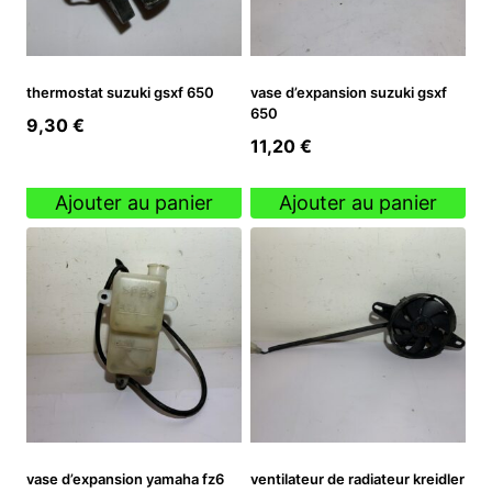
thermostat suzuki gsxf 650
vase d’expansion suzuki gsxf
650
9,30
€
11,20
€
Ajouter au panier
Ajouter au panier
vase d’expansion yamaha fz6
ventilateur de radiateur kreidler