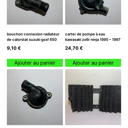
bouchon connexion radiateur
carter de pompe à eau
de calorstat suzuki gsxf 650
kawasaki zx6r ninja 1995 – 1997
9,10
€
24,70
€
Ajouter au panier
Ajouter au panier