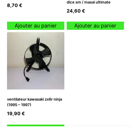
dice sm / masai ultimate
8,70
€
24,60
€
Ajouter au panier
Ajouter au panier
ventilateur kawasaki zx6r ninja
(1995 – 1997)
19,90
€
Ajouter au panier