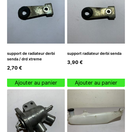
support de radiateur derbi
support radiateur derbi senda
senda / drd xtreme
3,90
€
2,70
€
Ajouter au panier
Ajouter au panier