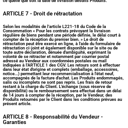
ce quelle que soit la date de livraison desdits Produits.
ARTICLE 7 - Droit de rétractation
Selon les modalités de l’article L221-18 du Code de la
Consommation « Pour les contrats prévoyant la livraison
régulière de biens pendant une période définie, le délai court à
compter de la réception du premier bien. » Le droit de
rétractation peut être exercé en ligne, à l'aide du formulaire de
rétractation ci-joint et également disponible sur le site ou de
toute autre déclaration, dénuée d'ambiguïté, exprimant la
volonté de se rétracter et notamment par courrier postal
adressé au Vendeur aux coordonnées postales ou mail
indiquées à l’ARTICLE 1 des CGV. Les retours sont à effectuer
dans leur état d'origine et complets (emballage, accessoires,
notice...) permettant leur recommercialisation à l'état neuf,
accompagnés de la facture d'achat. Les Produits endommagés,
salis ou incomplets ne sont pas repris. Les frais de retour
restant à la charge du Client. L'échange (sous réserve de
disponibilité) ou le remboursement sera effectué dans un délai
de 14 jours à compter de la réception, par le Vendeur, des
Produits retournés par le Client dans les conditions prévues au
présent article.
ARTICLE 8 - Responsabilité du Vendeur -
Garanties