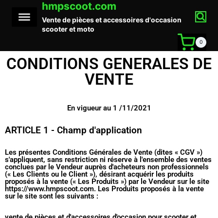
hmpscoot.com
Vente de pièces et accessoires d'occasion
scooter et moto
0
CONDITIONS GENERALES DE
VENTE
En vigueur au 1 /11/2021
ARTICLE 1 - Champ d'application
Les présentes Conditions Générales de Vente (dites « CGV »)
s'appliquent, sans restriction ni réserve à l'ensemble des ventes
conclues par le Vendeur auprès d'acheteurs non professionnels
(« Les Clients ou le Client »), désirant acquérir les produits
proposés à la vente (« Les Produits ») par le Vendeur sur le site
https://www.hmpscoot.com. Les Produits proposés à la vente
sur le site sont les suivants :
vente de pièces et d'accessoires d'occasion pour scooter et