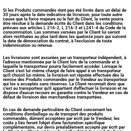
Si les Produits commandés n'ont pas été livrés dans un délai de
30 jours après la date indicative de livraison, pour toute autre
cause que la force majeure ou le fait du Client, la vente pourra
être résolue à la demande écrite du Client dans les conditions
prévues aux articles L 216-2, L 216-3 et L241-4 du Code de la
consommation. Les sommes versées par le Client lui seront
alors restituées au plus tard dans les quatorze jours qui suivent
la date de dénonciation du contrat, à l'exclusion de toute
indemnisation ou retenue.
Les livraisons sont assurées par un transporteur indépendant, à
l'adresse mentionnée par le Client lors de la commande et à
laquelle le transporteur pourra facilement accéder. Lorsque le
Client s'est lui-même chargé de faire appel à un transporteur
qu'il choisit lui-même, la livraison est réputée effectuée dès la
remise des Produits commandés par le Vendeur au transporteur
qui les a acceptés sans réserves. Le Client reconnaît donc que
c'est au transporteur qu'il appartient d'effectuer la livraison et ne
dispose d'aucun recours en garantie contre le Vendeur en cas de
défaut de livraison des marchandises transportées.
En cas de demande particulière du Client concernant les
conditions d'emballage ou de transport des produits
commandés, dûment acceptées par écrit par le Vendeur, les
coûts y liés feront l'objet d'une facturation spécifique
complémentaire, sur devis préalablement accepté par écrit par