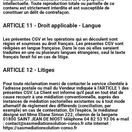
intellectuelle. Toute reproduction totale ou partielle de ce
contenu est strictement interdite et est susceptible de
constituer un délit de contrefaçon.
ARTICLE 11 - Droit applicable - Langue
Les présentes CGV et les opérations qui en découlent sont
régies et soumises au droit français. Les présentes CGV sont
rédigées en langue française. Dans le cas où elles seraient
traduites en une ou plusieurs langues étrangères, seul le texte
français ferait foi en cas de litige.
ARTICLE 12 - Litiges
Pour toute réclamation merci de contacter le service clientèle à
l’adresse postale ou mail du Vendeur indiquée à l’ARTICLE 1 des
présentes CGV. Le Client est informé qu'il peut en tout état de
cause recourir à une médiation conventionnelle, auprès des
instances de médiation sectorielles existantes ou à tout mode
alternatif de règlement des différends (conciliation, par
exemple) en cas de contestation. En l’espèce, le médiateur
désigné est Mme Eliane Simon 222, chemin de la bergerie
01800 SAINT JEAN DE NIOST téléphone 04 82 53 93 06 e-mail
: contact@sasmediationsolution-conso.fr site internet :
https://sasmediationsolution-conso.fr