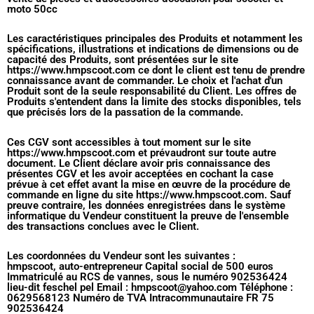
moto 50cc
Les caractéristiques principales des Produits et notamment les
spécifications, illustrations et indications de dimensions ou de
capacité des Produits, sont présentées sur le site
https://www.hmpscoot.com ce dont le client est tenu de prendre
connaissance avant de commander. Le choix et l'achat d'un
Produit sont de la seule responsabilité du Client. Les offres de
Produits s'entendent dans la limite des stocks disponibles, tels
que précisés lors de la passation de la commande.
Ces CGV sont accessibles à tout moment sur le site
https://www.hmpscoot.com et prévaudront sur toute autre
document. Le Client déclare avoir pris connaissance des
présentes CGV et les avoir acceptées en cochant la case
prévue à cet effet avant la mise en œuvre de la procédure de
commande en ligne du site https://www.hmpscoot.com. Sauf
preuve contraire, les données enregistrées dans le système
informatique du Vendeur constituent la preuve de l'ensemble
des transactions conclues avec le Client.
Les coordonnées du Vendeur sont les suivantes :
hmpscoot, auto-entrepreneur Capital social de 500 euros
Immatriculé au RCS de vannes, sous le numéro 902536424
lieu-dit feschel pel Email : hmpscoot@yahoo.com Téléphone :
0629568123 Numéro de TVA Intracommunautaire FR 75
902536424