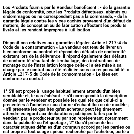
Les Produits fournis par le Vendeur bénéficient : - de la garantie
légale de conformité, pour les Produits défectueux, abîmés ou
endommagés ou ne correspondant pas à la commande, - de la
garantie légale contre les vices cachés provenant d'un défaut de
matière, de conception ou de fabrication affectant les produits
livrés et les rendant impropres à l'utilisation
Dispositions relatives aux garanties légales Article L217-4 du
Code de la consommation « Le vendeur est tenu de livrer un
bien conforme au contrat et répond des défauts de conformité
existant lors de la délivrance. Il répond également des défauts
de conformité résultant de l'emballage, des instructions de
montage ou de l'installation lorsque celle-ci a été mise à sa
charge par le contrat ou a été réalisée sous sa responsabilité. »
Article L217-5 du Code de la consommation « Le bien est
conforme au contrat :
1° S'il est propre à l'usage habituellement attendu d'un bien
semblable et, le cas échéant : - s'il correspond à la description
donnée par le vendeur et possède les qualités que celui-ci a
présentées à l'acheteur sous forme d'échantillon ou de modèle ;
- s'il présente les qualités qu'un acheteur peut légitimement
attendre eu égard aux déclarations publiques faites par le
vendeur, par le producteur ou par son représentant, notamment
dans la publicité ou l'étiquetage ; 2° Ou s'il présente les
caractéristiques définies d'un commun accord par les parties ou
est propre à tout usage spécial recherché par l'acheteur, porté à