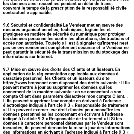
les données ainsi recueillies pendant un délai de 5 ans,
couvrant le temps de la prescription de la responsabilité civile
contractuelle applicable.
9.6 Sécurité et confidentialité Le Vendeur met en œuvre des
mesures organisationnelles, techniques, logicielles et
physiques en matière de sécurité du numérique pour protéger
les données personnelles contre les altérations, destructions et
accès non autorisés. Toutefois il est à signaler qu’Internet n’est
pas un environnement complètement sécurisé et le Vendeur ne
peut garantir la sécurité de la transmission ou du stockage des
informations sur Internet.
9.7 Mise en œuvre des droits des Clients et utilisateurs En
application de la règlementation applicable aux données à
caractère personnel, les Clients et utilisateurs du site
https://www.hmpscoot.com disposent des droits suivants :  Ils
peuvent mettre à jour ou supprimer les données qui les
concernent de la manière suivante : en se connectant a son
compte Client dans paramètre désactiver mon compte Client. .
 Ils peuvent supprimer leur compte en écrivant à l’adresse
électronique indiqué à l’article 9.3 « Responsable de traitement
»  Ils peuvent exercer leur droit d’accès pour connaître les
données personnelles les concernant en écrivant à l’adresse
indiqué à l’article 9.3 « Responsable de traitement »  Si les
données à caractère personnel détenues par le Vendeur sont
inexactes, ils peuvent demander la mise à jour des informations
des informations en écrivant à l’adresse indiqué à l’article 9.3 «