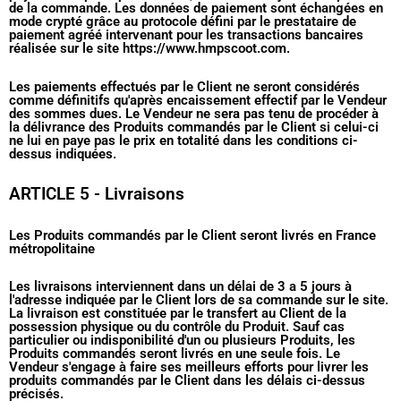
de la commande. Les données de paiement sont échangées en
mode crypté grâce au protocole défini par le prestataire de
paiement agréé intervenant pour les transactions bancaires
réalisée sur le site https://www.hmpscoot.com.
Les paiements effectués par le Client ne seront considérés
comme définitifs qu'après encaissement effectif par le Vendeur
des sommes dues. Le Vendeur ne sera pas tenu de procéder à
la délivrance des Produits commandés par le Client si celui-ci
ne lui en paye pas le prix en totalité dans les conditions ci-
dessus indiquées.
ARTICLE 5 - Livraisons
Les Produits commandés par le Client seront livrés en France
métropolitaine
Les livraisons interviennent dans un délai de 3 a 5 jours à
l'adresse indiquée par le Client lors de sa commande sur le site.
La livraison est constituée par le transfert au Client de la
possession physique ou du contrôle du Produit. Sauf cas
particulier ou indisponibilité d'un ou plusieurs Produits, les
Produits commandés seront livrés en une seule fois. Le
Vendeur s'engage à faire ses meilleurs efforts pour livrer les
produits commandés par le Client dans les délais ci-dessus
précisés.