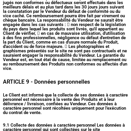
jugés non conformes ou défectueux seront effectués dans les
meilleurs délais et au plus tard dans les 30 jours jours suivant
la constatation par le Vendeur du défaut de conformité ou du
vice caché. Ce remboursement pourra être fait par virement ou
chèque bancaire. La responsabilité du Vendeur ne saurait être
engagée dans les cas suivants :  non respect de la législation
du pays dans lequel les produits sont livrés, qu'il appartient au
Client de vérifier,  en cas de mauvaise utilisation, d'utilisation
à des fins professionnelles, négligence ou défaut d'entretien de
la part du Client, comme en cas d'usure normale du Produit,
d'accident ou de force majeure.  Les photographies et
graphismes présentés sur le site ne sont pas contractuels et ne
sauraient engager la responsabilité du Vendeur. La garantie du
Vendeur est, en tout état de cause, limitée au remplacement ou
au remboursement des Produits non conformes ou affectés d'un
vice.
ARTICLE 9 - Données personnelles
Le Client est informé que la collecte de ses données à caractère
personnel est nécessaire à la vente des Produits et à leur
délivrance / livraison, confiées au Vendeur. Ces données à
caractère personnel sont récoltées uniquement pour l’exécution
du contrat de vente.
9.1 Collecte des données à caractère personnel Les données à
caractère personnel qui sont collectées sur le site