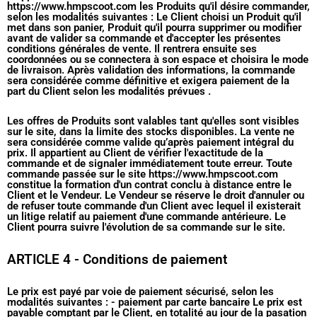
https://www.hmpscoot.com les Produits qu'il désire commander,
selon les modalités suivantes : Le Client choisi un Produit qu'il
met dans son panier, Produit qu'il pourra supprimer ou modifier
avant de valider sa commande et d'accepter les présentes
conditions générales de vente. Il rentrera ensuite ses
coordonnées ou se connectera à son espace et choisira le mode
de livraison. Après validation des informations, la commande
sera considérée comme définitive et exigera paiement de la
part du Client selon les modalités prévues .
Les offres de Produits sont valables tant qu'elles sont visibles
sur le site, dans la limite des stocks disponibles. La vente ne
sera considérée comme valide qu’après paiement intégral du
prix. Il appartient au Client de vérifier l'exactitude de la
commande et de signaler immédiatement toute erreur. Toute
commande passée sur le site https://www.hmpscoot.com
constitue la formation d'un contrat conclu à distance entre le
Client et le Vendeur. Le Vendeur se réserve le droit d'annuler ou
de refuser toute commande d'un Client avec lequel il existerait
un litige relatif au paiement d'une commande antérieure. Le
Client pourra suivre l'évolution de sa commande sur le site.
ARTICLE 4 - Conditions de paiement
Le prix est payé par voie de paiement sécurisé, selon les
modalités suivantes : - paiement par carte bancaire Le prix est
payable comptant par le Client, en totalité au jour de la pasation