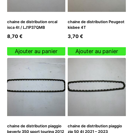
chaine de distribution orcal
chaine de distribution Peugeot
isca 4t / LJ1P37QMB
kisbee 4T
8,70
€
3,70
€
Ajouter au panier
Ajouter au panier
chaine de distribution piaggio
chaine de distribution piaggio
beverly 350 sport touring 2012
zip 50 4t 2021 – 2023