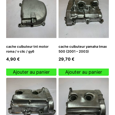
cache culbuteur tnt motor
cache culbuteur yamaha tmax
roma / v clic / gy6
500 (2001 – 2003)
4,90
€
29,70
€
Ajouter au panier
Ajouter au panier