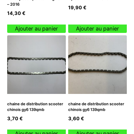
– 2016
19,90
€
14,30
€
Ajouter au panier
Ajouter au panier
chaine de distribution scooter
chaine de distribution scooter
chinois gy6 139qmb
chinois gy6 139qmb
3,70
€
3,60
€
Ajouter au panier
Ajouter au panier