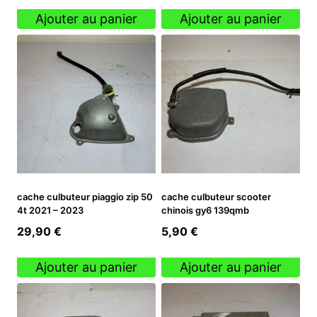
Ajouter au panier
Ajouter au panier
cache culbuteur piaggio zip 50
cache culbuteur scooter
4t 2021 – 2023
chinois gy6 139qmb
29,90
€
5,90
€
Ajouter au panier
Ajouter au panier