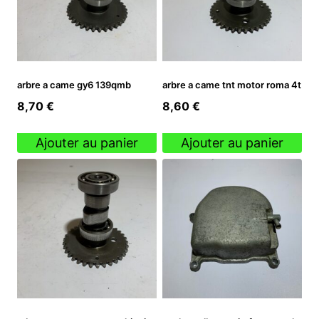
arbre a came gy6 139qmb
arbre a came tnt motor roma 4t
8,70
€
8,60
€
Ajouter au panier
Ajouter au panier