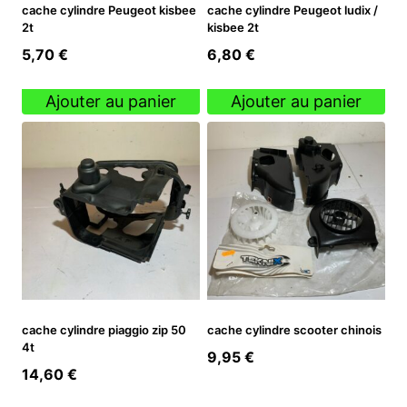
cache cylindre Peugeot kisbee
cache cylindre Peugeot ludix /
2t
kisbee 2t
5,70
€
6,80
€
Ajouter au panier
Ajouter au panier
cache cylindre piaggio zip 50
cache cylindre scooter chinois
4t
9,95
€
14,60
€