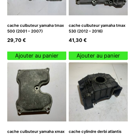
cache culbuteur yamaha tmax
cache culbuteur yamaha tmax
500 (2001 – 2007)
530 (2012 – 2016)
29,70
€
41,30
€
Ajouter au panier
Ajouter au panier
cache culbuteur yamaha xmax
cache cylindre derbi atlantis