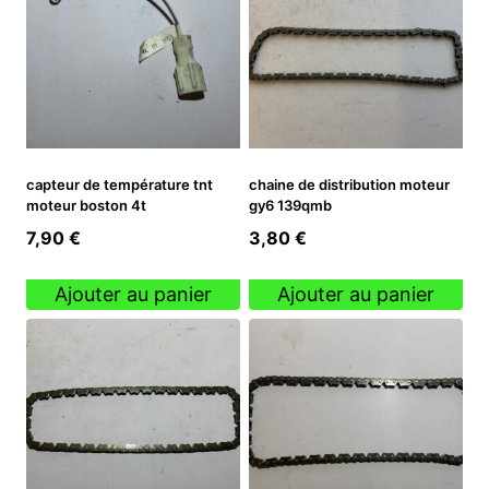
capteur de température tnt
chaine de distribution moteur
moteur boston 4t
gy6 139qmb
7,90
€
3,80
€
Ajouter au panier
Ajouter au panier