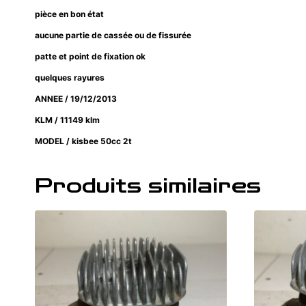
pièce en bon état
aucune partie de cassée ou de fissurée
patte et point de fixation ok
quelques rayures
ANNEE / 19/12/2013
KLM / 11149 klm
MODEL / kisbee 50cc 2t
Produits similaires