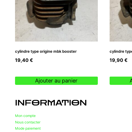
cylindre type origine mbk booster
cylindre typ
19,40
€
19,90
€
Ajouter au panier
INFORMATION
Mon compte
Nous contacter
Mode paiement