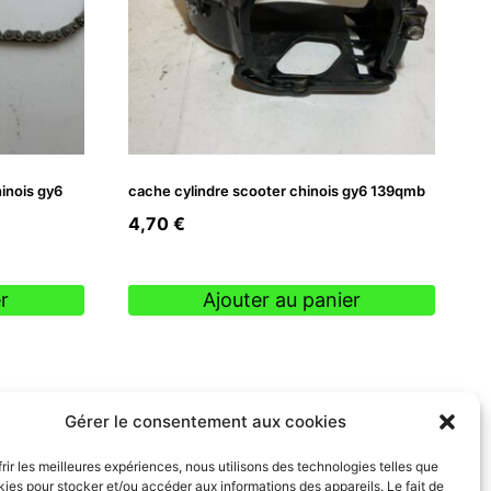
hinois gy6
cache cylindre scooter chinois gy6 139qmb
4,70
€
r
Ajouter au panier
Gérer le consentement aux cookies
frir les meilleures expériences, nous utilisons des technologies telles que
kies pour stocker et/ou accéder aux informations des appareils. Le fait de