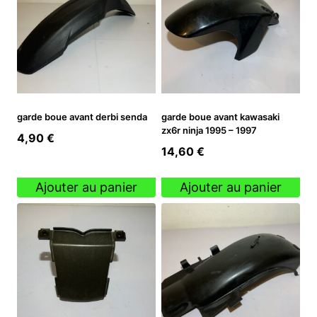
garde boue avant derbi senda
garde boue avant kawasaki
zx6r ninja 1995 – 1997
4,90
€
14,60
€
Ajouter au panier
Ajouter au panier