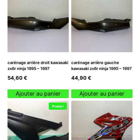
carénage arrière droit kawasaki
carénage arrière gauche
zx6r ninja 1995 – 1997
kawasaki zx6r ninja 1995 – 1997
54,60
€
44,90
€
Ajouter au panier
Ajouter au panier
Promo !