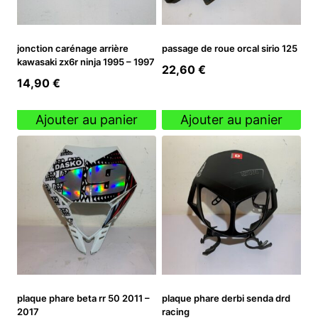
jonction carénage arrière
passage de roue orcal sirio 125
kawasaki zx6r ninja 1995 – 1997
22,60
€
14,90
€
Ajouter au panier
Ajouter au panier
plaque phare beta rr 50 2011 –
plaque phare derbi senda drd
2017
racing