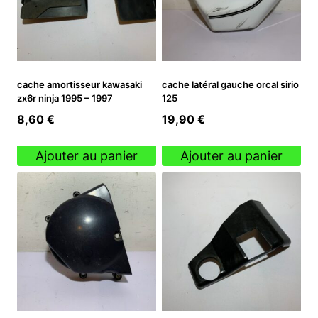
cache amortisseur kawasaki
cache latéral gauche orcal sirio
zx6r ninja 1995 – 1997
125
8,60
€
19,90
€
Ajouter au panier
Ajouter au panier