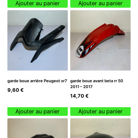
Ajouter au panier
Ajouter au panier
garde boue arrière Peugeot xr7
garde boue avant beta rr 50
2011 – 2017
9,60
€
14,70
€
Ajouter au panier
Ajouter au panier