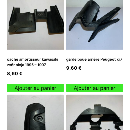
cache amortisseur kawasaki
garde boue arrière Peugeot xr7
zx6r ninja 1995 – 1997
9,60
€
8,60
€
Ajouter au panier
Ajouter au panier