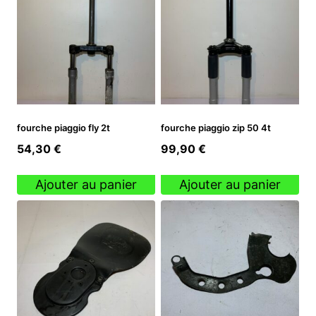
fourche piaggio fly 2t
fourche piaggio zip 50 4t
54,30
€
99,90
€
Ajouter au panier
Ajouter au panier