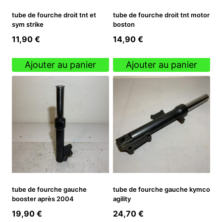
tube de fourche droit tnt et
tube de fourche droit tnt motor
sym strike
boston
11,90
€
14,90
€
Ajouter au panier
Ajouter au panier
tube de fourche gauche
tube de fourche gauche kymco
booster après 2004
agility
19,90
€
24,70
€