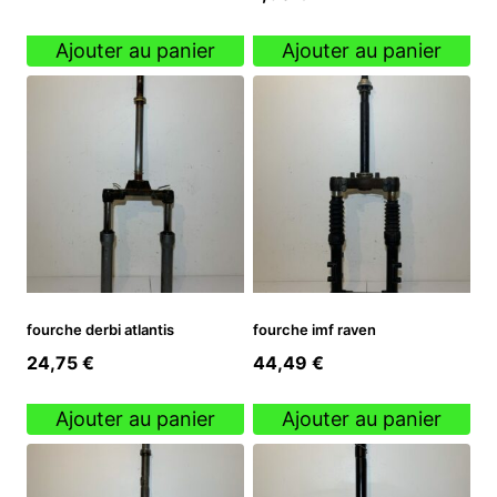
Ajouter au panier
Ajouter au panier
fourche derbi atlantis
fourche imf raven
24,75
€
44,49
€
Ajouter au panier
Ajouter au panier