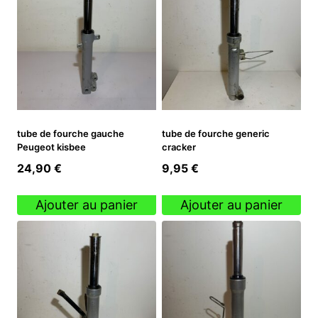
tube de fourche gauche
tube de fourche generic
Peugeot kisbee
cracker
24,90
€
9,95
€
Ajouter au panier
Ajouter au panier