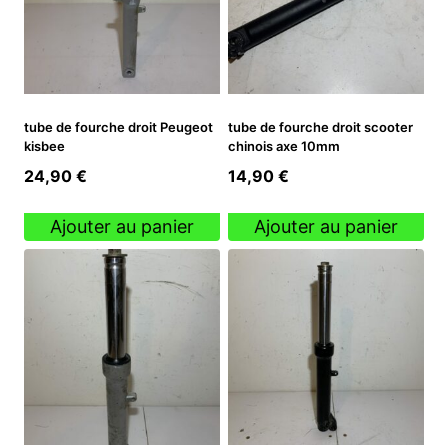
tube de fourche droit Peugeot
tube de fourche droit scooter
kisbee
chinois axe 10mm
24,90
€
14,90
€
Ajouter au panier
Ajouter au panier