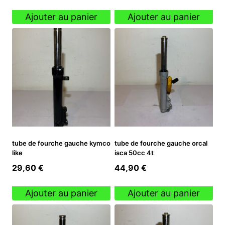
Ajouter au panier
Ajouter au panier
tube de fourche gauche kymco
tube de fourche gauche orcal
like
isca 50cc 4t
29,60
€
44,90
€
Ajouter au panier
Ajouter au panier