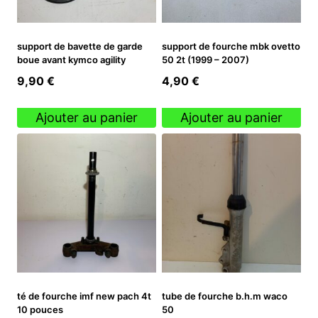
support de bavette de garde
support de fourche mbk ovetto
boue avant kymco agility
50 2t (1999 – 2007)
9,90
€
4,90
€
Ajouter au panier
Ajouter au panier
té de fourche imf new pach 4t
tube de fourche b.h.m waco
10 pouces
50