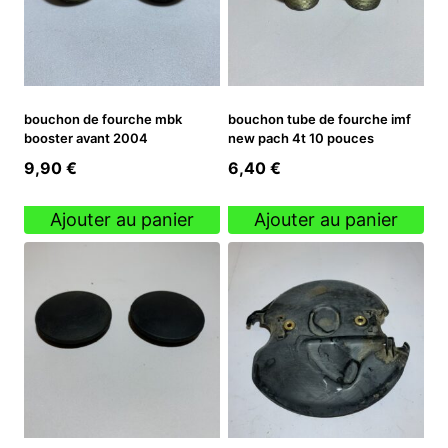
bouchon de fourche mbk
bouchon tube de fourche imf
booster avant 2004
new pach 4t 10 pouces
9,90
€
6,40
€
Ajouter au panier
Ajouter au panier