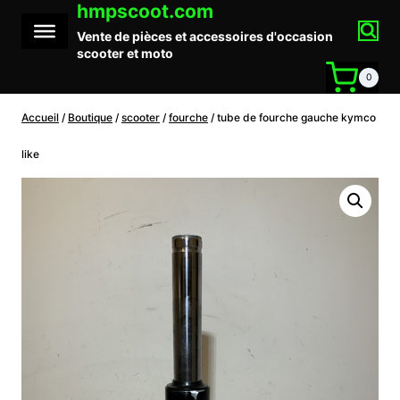
hmpscoot.com
Aller
au
Vente de pièces et accessoires d'occasion
contenu
scooter et moto
0
Accueil
/
Boutique
/
scooter
/
fourche
/
tube de fourche gauche kymco
like