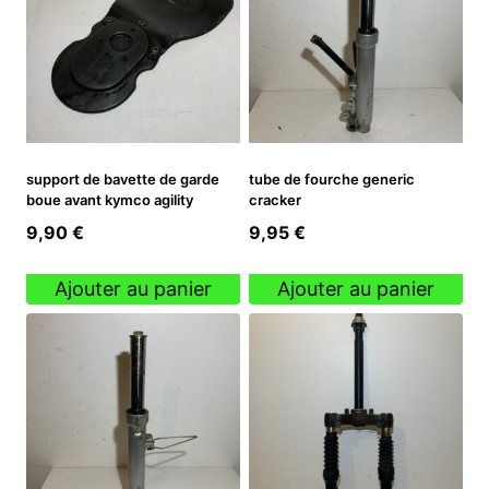
support de bavette de garde
tube de fourche generic
boue avant kymco agility
cracker
9,90
€
9,95
€
Ajouter au panier
Ajouter au panier