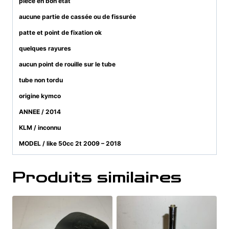
pièce en bon état
aucune partie de cassée ou de fissurée
patte et point de fixation ok
quelques rayures
aucun point de rouille sur le tube
tube non tordu
origine kymco
ANNEE / 2014
KLM / inconnu
MODEL / like 50cc 2t 2009 – 2018
Produits similaires