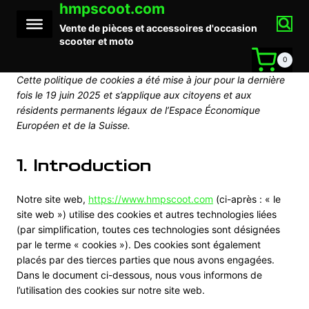
hmpscoot.com
Aller
au
Vente de pièces et accessoires d'occasion
contenu
scooter et moto
0
Cette politique de cookies a été mise à jour pour la dernière
fois le 19 juin 2025 et s’applique aux citoyens et aux
résidents permanents légaux de l’Espace Économique
Européen et de la Suisse.
1. Introduction
Notre site web,
https://www.hmpscoot.com
(ci-après : « le
site web ») utilise des cookies et autres technologies liées
(par simplification, toutes ces technologies sont désignées
par le terme « cookies »). Des cookies sont également
placés par des tierces parties que nous avons engagées.
Dans le document ci-dessous, nous vous informons de
l’utilisation des cookies sur notre site web.