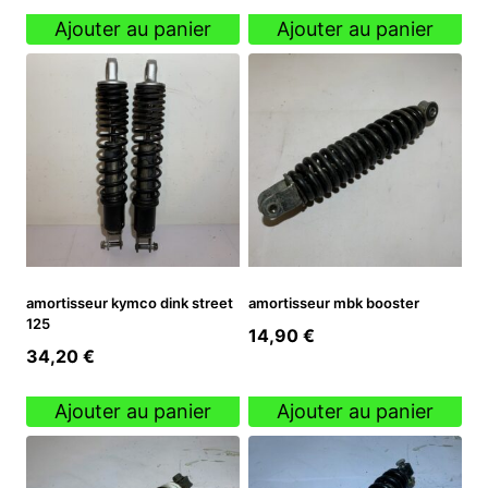
Ajouter au panier
Ajouter au panier
amortisseur kymco dink street
amortisseur mbk booster
125
14,90
€
34,20
€
Ajouter au panier
Ajouter au panier