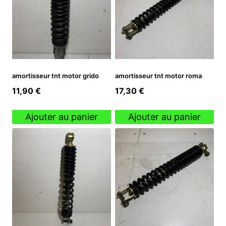
amortisseur tnt motor grido
amortisseur tnt motor roma
11,90
€
17,30
€
Ajouter au panier
Ajouter au panier