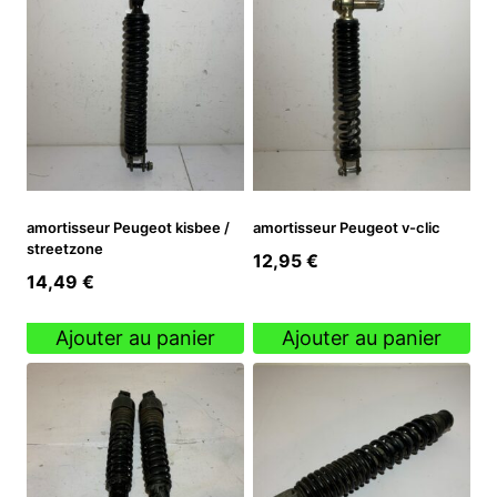
amortisseur Peugeot kisbee /
amortisseur Peugeot v-clic
streetzone
12,95
€
14,49
€
Ajouter au panier
Ajouter au panier