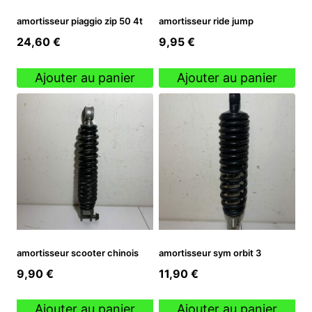
amortisseur piaggio zip 50 4t
amortisseur ride jump
24,60
€
9,95
€
Ajouter au panier
Ajouter au panier
amortisseur scooter chinois
amortisseur sym orbit 3
9,90
€
11,90
€
Ajouter au panier
Ajouter au panier