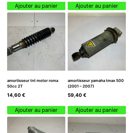
Ajouter au panier
Ajouter au panier
amortisseur tnt motor roma
amortisseur yamaha tmax 500
50cc 2T
(2001 – 2007)
14,60
€
59,40
€
Ajouter au panier
Ajouter au panier