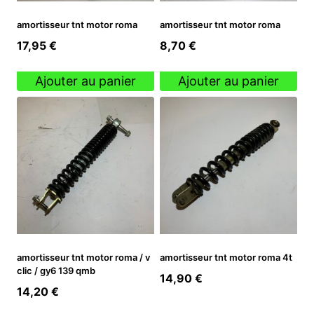
amortisseur tnt motor roma
amortisseur tnt motor roma
17,95
€
8,70
€
Ajouter au panier
Ajouter au panier
amortisseur tnt motor roma / v
amortisseur tnt motor roma 4t
clic / gy6 139 qmb
14,90
€
14,20
€