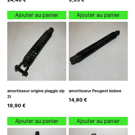
Ajouter au panier
Ajouter au panier
amortisseur origine piaggio zip
amortisseur Peugeot kisbee
2t
14,80
€
19,90
€
Ajouter au panier
Ajouter au panier