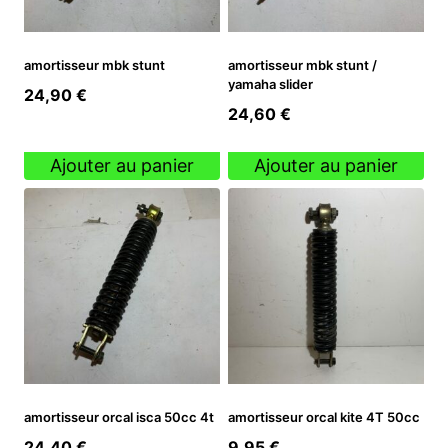
amortisseur mbk stunt
amortisseur mbk stunt /
yamaha slider
24,90
€
24,60
€
Ajouter au panier
Ajouter au panier
amortisseur orcal isca 50cc 4t
amortisseur orcal kite 4T 50cc
24,40
€
9,95
€