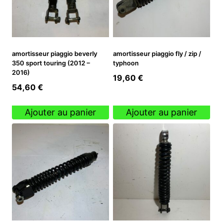
amortisseur piaggio beverly
amortisseur piaggio fly / zip /
350 sport touring (2012 –
typhoon
2016)
19,60
€
54,60
€
Ajouter au panier
Ajouter au panier