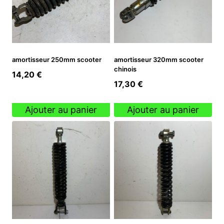
amortisseur 250mm scooter
amortisseur 320mm scooter
chinois
14,20
€
17,30
€
Ajouter au panier
Ajouter au panier