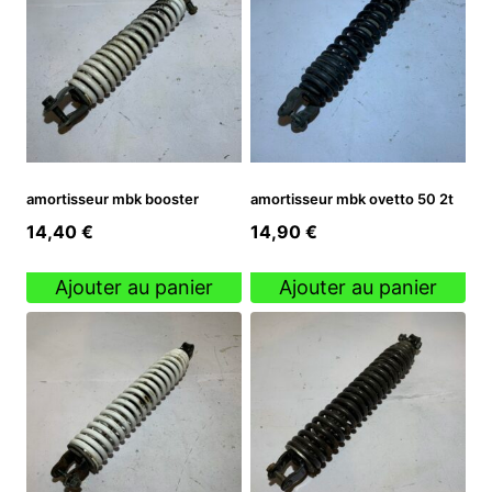
amortisseur mbk booster
amortisseur mbk ovetto 50 2t
14,40
€
14,90
€
Ajouter au panier
Ajouter au panier