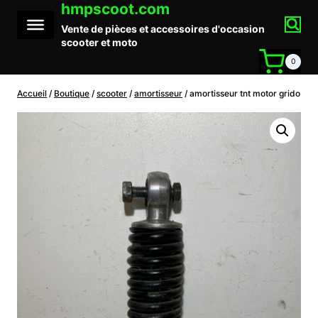
hmpscoot.com
Aller
au
Vente de pièces et accessoires d'occasion
contenu
scooter et moto
0
Accueil
/
Boutique
/
scooter
/
amortisseur
/
amortisseur tnt motor grido