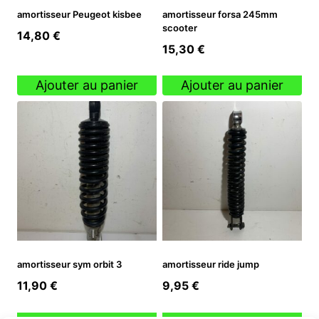
amortisseur Peugeot kisbee
amortisseur forsa 245mm
scooter
14,80
€
15,30
€
Ajouter au panier
Ajouter au panier
amortisseur sym orbit 3
amortisseur ride jump
11,90
€
9,95
€