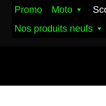
Aller
Promo
Moto
Sc
au
contenu
Nos produits neufs