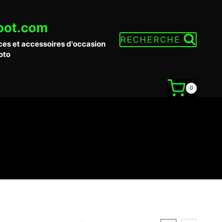
oot.com
RECHERCHE
ces et accessoires d'occasion
oto
0