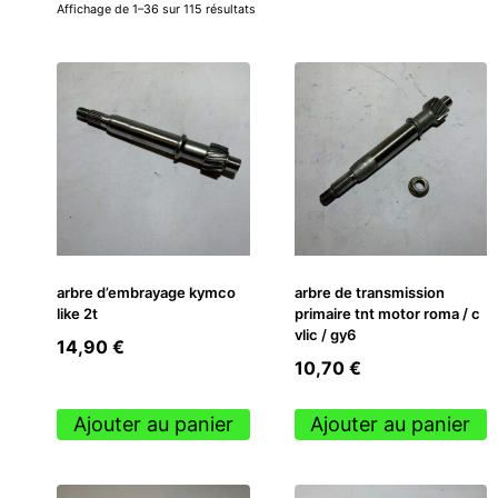
Affichage de 1–36 sur 115 résultats
arbre d’embrayage kymco
arbre de transmission
like 2t
primaire tnt motor roma / c
vlic / gy6
14,90
€
10,70
€
Ajouter au panier
Ajouter au panier