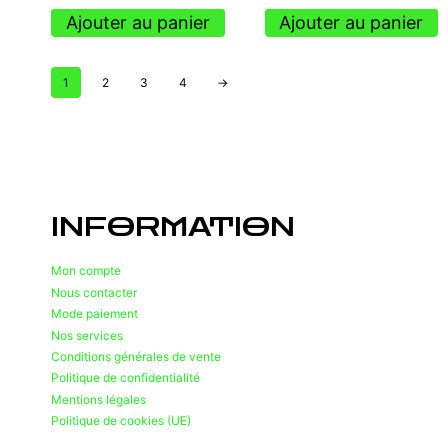
Ajouter au panier
Ajouter au panier
1
2
3
4
→
INFORMATION
Mon compte
Nous contacter
Mode paiement
Nos services
Conditions générales de vente
Politique de confidentialité
Mentions légales
Politique de cookies (UE)