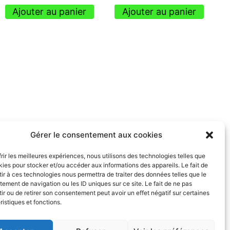
Ajouter au panier
Ajouter au panier
Gérer le consentement aux cookies
frir les meilleures expériences, nous utilisons des technologies telles que
kies pour stocker et/ou accéder aux informations des appareils. Le fait de
ir à ces technologies nous permettra de traiter des données telles que le
ement de navigation ou les ID uniques sur ce site. Le fait de ne pas
ir ou de retirer son consentement peut avoir un effet négatif sur certaines
ristiques et fonctions.