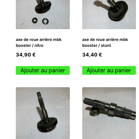
axe de roue arrière mbk
axe de roue arrière mbk
booster / nitro
booster / stunt
34,90
€
34,40
€
Ajouter au panier
Ajouter au panier