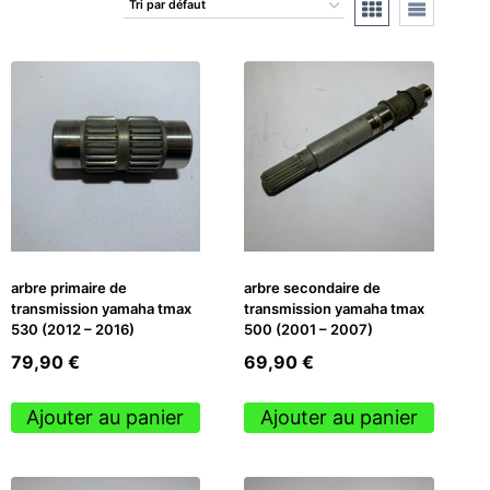
arbre primaire de
arbre secondaire de
transmission yamaha tmax
transmission yamaha tmax
530 (2012 – 2016)
500 (2001 – 2007)
79,90
€
69,90
€
Ajouter au panier
Ajouter au panier