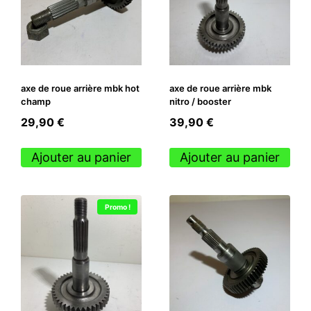
axe de roue arrière mbk hot
axe de roue arrière mbk
champ
nitro / booster
29,90
€
39,90
€
Ajouter au panier
Ajouter au panier
Promo !