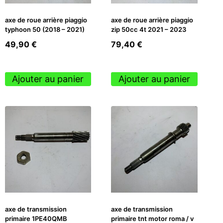
axe de roue arrière piaggio
axe de roue arrière piaggio
typhoon 50 (2018 – 2021)
zip 50cc 4t 2021 – 2023
49,90
€
79,40
€
Ajouter au panier
Ajouter au panier
axe de transmission
axe de transmission
primaire 1PE40QMB
primaire tnt motor roma / v