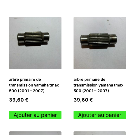
arbre primaire de
arbre primaire de
transmission yamaha tmax
transmission yamaha tmax
500 (2001 – 2007)
500 (2001 – 2007)
39,60
€
39,60
€
Ajouter au panier
Ajouter au panier