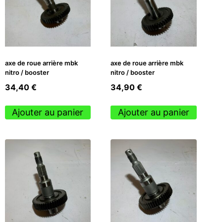
axe de roue arrière mbk
axe de roue arrière mbk
nitro / booster
nitro / booster
34,40
€
34,90
€
Ajouter au panier
Ajouter au panier