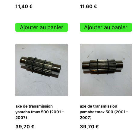
11,40
€
11,60
€
Ajouter au panier
Ajouter au panier
axe de transmission
axe de transmission
yamaha tmax 500 (2001 –
yamaha tmax 500 (2001 –
2007)
2007)
39,70
€
39,70
€