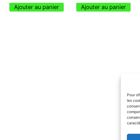
Ajouter au panier
Ajouter au panier
Pour of
les coo
consent
comport
consent
caracté