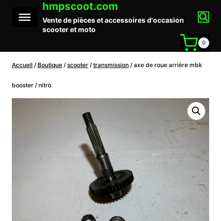
hmpscoot.com
Aller
au
Vente de pièces et accessoires d'occasion
contenu
scooter et moto
0
Accueil
/
Boutique
/
scooter
/
transmission
/
axe de roue arrière mbk
booster / nitro