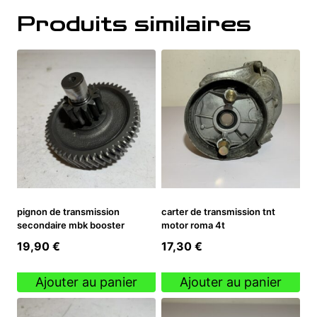
Produits similaires
pignon de transmission
carter de transmission tnt
secondaire mbk booster
motor roma 4t
19,90
€
17,30
€
Ajouter au panier
Ajouter au panier