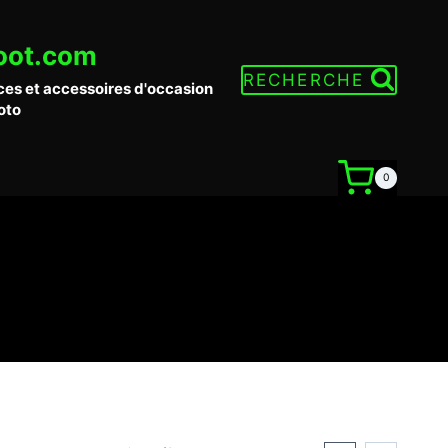
oot.com
RECHERCHE
ces et accessoires d'occasion
oto
0