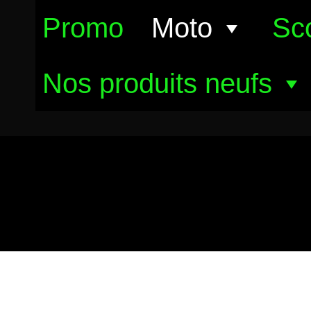
Aller
Promo
Moto
Sc
au
contenu
Nos produits neufs