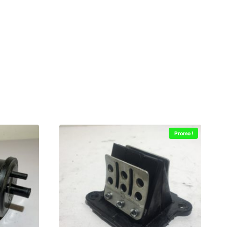
Promo !