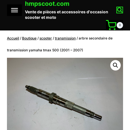
hmpscoot.com
Aller
au
Vente de pièces et accessoires d'occasion
contenu
scooter et moto
0
Accueil
/
Boutique
/
scooter
/
transmission
/
arbre secondaire de
transmission yamaha tmax 500 (2001 – 2007)