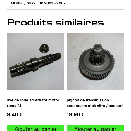
MODEL / tmax 500 2001 – 2007
Produits similaires
axe de roue arrière tnt motor
pignon de transmission
roma 4t
secondaire mbk nitro / booster
9,40
€
19,90
€
Ajouter au panier
Ajouter au panier