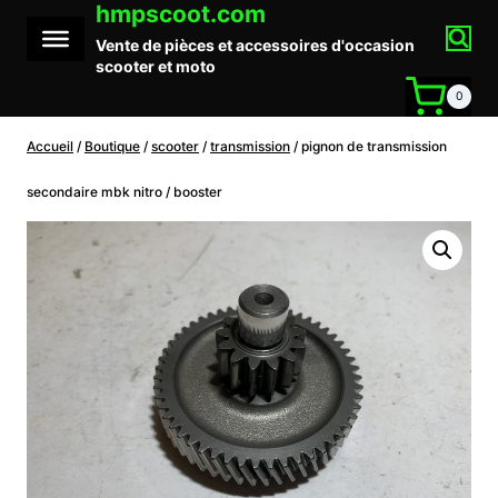
hmpscoot.com
Aller
au
Vente de pièces et accessoires d'occasion
contenu
scooter et moto
0
Accueil
/
Boutique
/
scooter
/
transmission
/
pignon de transmission
secondaire mbk nitro / booster