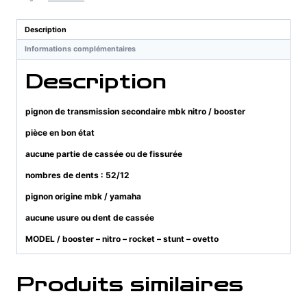
secondaire
mbk
Description
nitro
Informations complémentaires
/
booster
Description
pignon de transmission secondaire mbk nitro / booster
pièce en bon état
aucune partie de cassée ou de fissurée
nombres de dents : 52/12
pignon origine mbk / yamaha
aucune usure ou dent de cassée
MODEL / booster – nitro – rocket – stunt – ovetto
Produits similaires