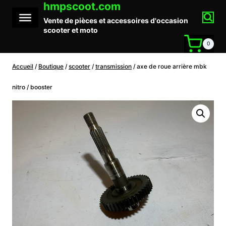
hmpscoot.com
Aller
au
Vente de pièces et accessoires d'occasion
contenu
scooter et moto
0
Accueil
/
Boutique
/
scooter
/
transmission
/
axe de roue arrière mbk
nitro / booster