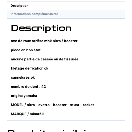
mbk
Description
nitro
Informations complémentaires
/
booster
Description
axe de roue arrière mbk nitro / booster
pièce en bon état
aucune partie de cassée ou de fissurée
filetage de fixation ok
cannelures ok
nombre de dent : 42
origine yamaha
MODEL / nitro – ovetto – booster – stunt – rocket
MARQUE / minarélli