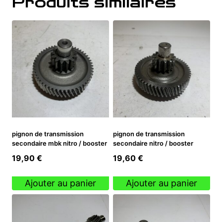
Produits similaires
pignon de transmission
pignon de transmission
secondaire mbk nitro / booster
secondaire nitro / booster
19,90
€
19,60
€
Ajouter au panier
Ajouter au panier