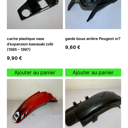
cache plastique vase
garde boue arrière Peugeot xr7
d’expansion kawasaki zx6r
9,60
€
(1995 – 1997)
9,90
€
Ajouter au panier
Ajouter au panier