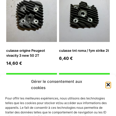
culasse origine Peugeot
culasse tnt roma / fym strike 2t
vivacity 3 new 50 2T
6,40
€
14,60
€
Ajouter au panier
Ajouter au panier
Gérer le consentement aux
cookies
INFORMATION
Pour offrir les meilleures expériences, nous utilisons des technologies
telles que les cookies pour stocker et/ou accéder aux informations des
Mon compte
appareils. Le fait de consentir à ces technologies nous permettra de
traiter des données telles que le comportement de navigation ou les ID
Nous contacter