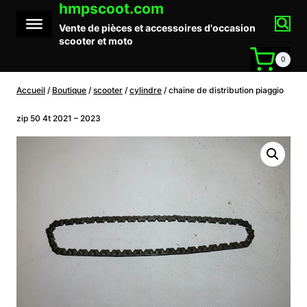
hmpscoot.com
Aller
au
Vente de pièces et accessoires d'occasion
contenu
scooter et moto
0
Accueil
/
Boutique
/
scooter
/
cylindre
/
chaine de distribution piaggio
zip 50 4t 2021 – 2023