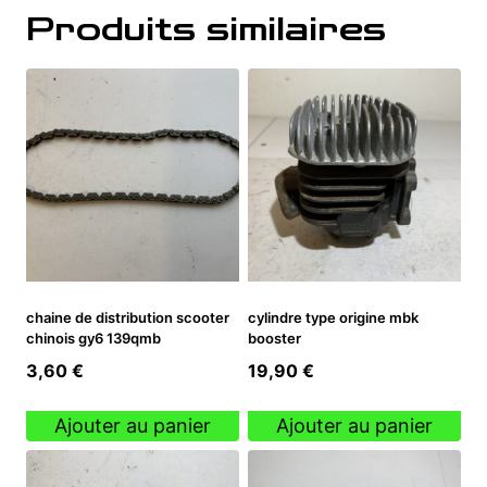
Produits similaires
chaine de distribution scooter
cylindre type origine mbk
chinois gy6 139qmb
booster
3,60
€
19,90
€
Ajouter au panier
Ajouter au panier