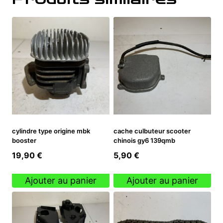
cylindre type origine mbk
cache culbuteur scooter
booster
chinois gy6 139qmb
19,90
€
5,90
€
Ajouter au panier
Ajouter au panier