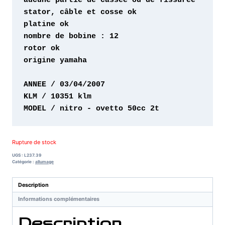
origine yamaha

MODEL / nitro - ovetto 50cc 2t
Rupture de stock
UGS :
L237.39
Catégorie :
allumage
Description
Informations complémentaires
Description