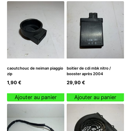
caoutchouc de neiman piaggio
boitier de cdi mbk nitro /
zip
booster après 2004
1,90
€
29,90
€
Ajouter au panier
Ajouter au panier