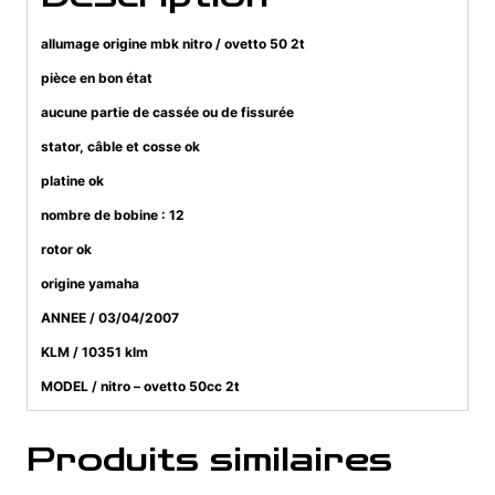
allumage origine mbk nitro / ovetto 50 2t
pièce en bon état
aucune partie de cassée ou de fissurée
stator, câble et cosse ok
platine ok
nombre de bobine : 12
rotor ok
origine yamaha
ANNEE / 03/04/2007
KLM / 10351 klm
MODEL / nitro – ovetto 50cc 2t
Produits similaires