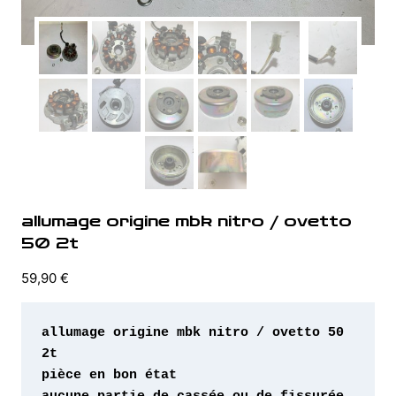
allumage origine mbk nitro / ovetto
50 2t
59,90
€
allumage origine mbk nitro / ovetto 50 