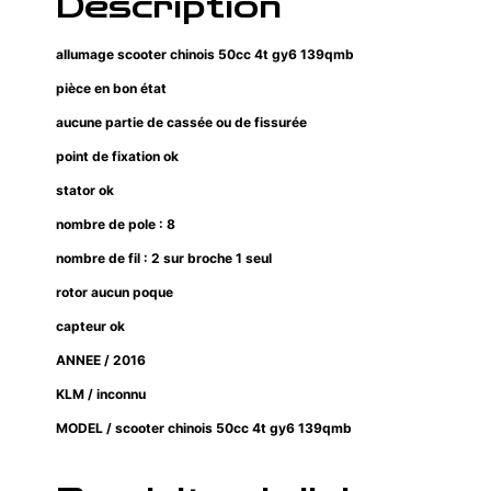
Description
allumage scooter chinois 50cc 4t gy6 139qmb
pièce en bon état
aucune partie de cassée ou de fissurée
point de fixation ok
stator ok
nombre de pole : 8
nombre de fil : 2 sur broche 1 seul
rotor aucun poque
capteur ok
ANNEE / 2016
KLM / inconnu
MODEL / scooter chinois 50cc 4t gy6 139qmb