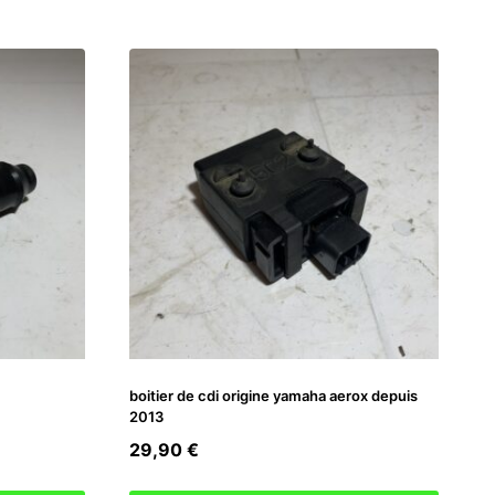
boitier de cdi origine yamaha aerox depuis
2013
29,90
€