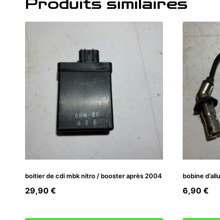
Produits similaires
boitier de cdi mbk nitro / booster après 2004
bobine d’all
29,90
€
6,90
€