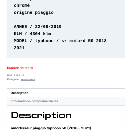
origine piaggio 

MODEL / typhoon / sr motard 50 2018 - 
2021
Rupture de stock
UGS :
L198.28
Catégorie :
amortisseur
Description
Informations complémentaires
Description
amortisseur piaggio typhoon 50 (2018 – 2021)