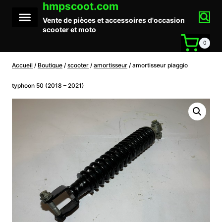
hmpscoot.com
Aller
au
Vente de pièces et accessoires d'occasion
contenu
scooter et moto
0
Accueil
/
Boutique
/
scooter
/
amortisseur
/
amortisseur piaggio
typhoon 50 (2018 – 2021)