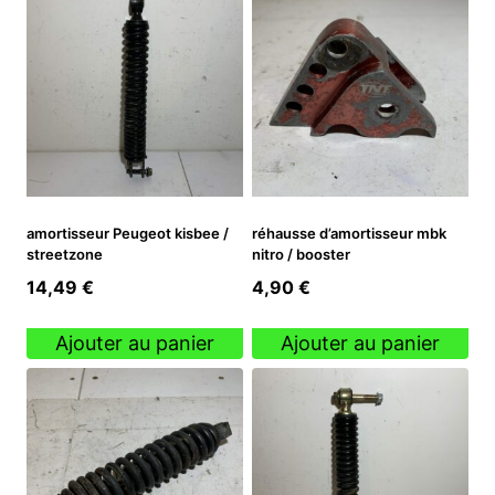
amortisseur Peugeot kisbee /
réhausse d’amortisseur mbk
streetzone
nitro / booster
14,49
€
4,90
€
Ajouter au panier
Ajouter au panier