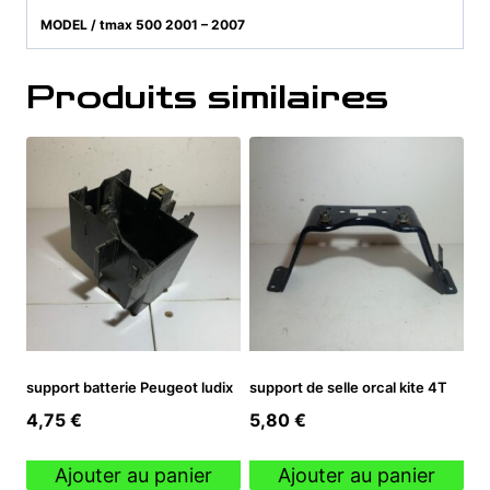
MODEL / tmax 500 2001 – 2007
Produits similaires
support batterie Peugeot ludix
support de selle orcal kite 4T
4,75
€
5,80
€
Ajouter au panier
Ajouter au panier