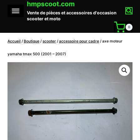
hmpscoot.com
Aller
au
Vente de pièces et accessoires d'occasion
contenu
scooter et moto
0
Accueil
/
Boutique
/
scooter
/
accessoire pour cadre
/
axe moteur
yamaha tmax 500 (2001 – 2007)