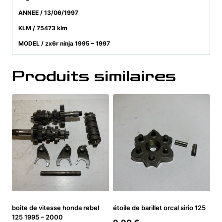
ANNEE / 13/06/1997
KLM / 75473 klm
MODEL / zx6r ninja 1995 – 1997
Produits similaires
boite de vitesse honda rebel
étoile de barillet orcal sirio 125
125 1995 – 2000