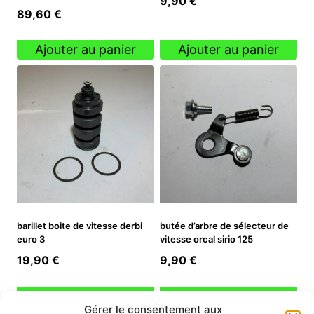
9,90
€
89,60
€
Ajouter au panier
Ajouter au panier
barillet boite de vitesse derbi
butée d’arbre de sélecteur de
euro 3
vitesse orcal sirio 125
19,90
€
9,90
€
Ajouter au panier
Ajouter au panier
Gérer le consentement aux