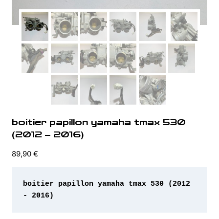
boitier papillon yamaha tmax 530
(2012 – 2016)
89,90
€
boitier papillon yamaha tmax 530 (2012 
- 2016)