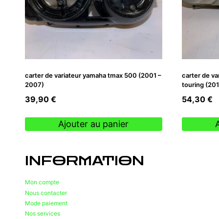
carter de variateur yamaha tmax 500 (2001 –
carter de va
2007)
touring (201
39,90
€
54,30
€
Ajouter au panier
INFORMATION
Mon compte
Nous contacter
Mode paiement
Nos services