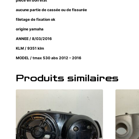
pièce en bon état
aucune partie de cassée ou de fissurée
filetage de fixation ok
origine yamaha
ANNEE / 8/03/2016
KLM / 9351 klm
MODEL / tmax 530 abs 2012 – 2016
Produits similaires