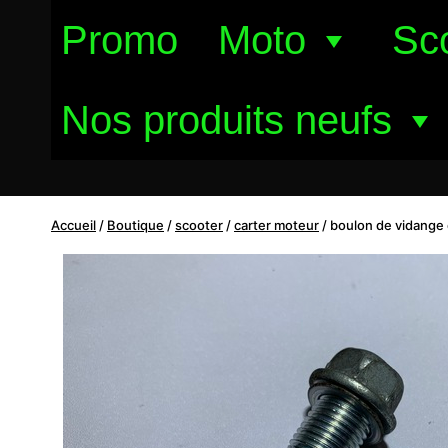
Aller
Promo
Moto
Sc
au
contenu
Nos produits neufs
Accueil
/
Boutique
/
scooter
/
carter moteur
/
boulon de vidange 