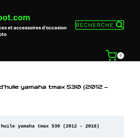
oot.com
RECHERCHE
ces et accessoires d'occasion
oto
0
 d’huile yamaha tmax 530 (2012 –
'huile yamaha tmax 530 (2012 - 2016)