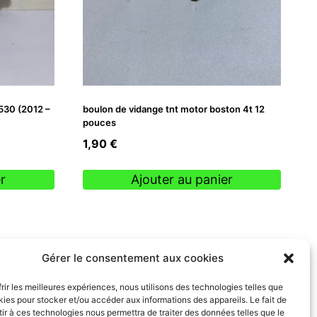
 530 (2012 –
boulon de vidange tnt motor boston 4t 12
pouces
1,90
€
r
Ajouter au panier
Gérer le consentement aux cookies
frir les meilleures expériences, nous utilisons des technologies telles que
kies pour stocker et/ou accéder aux informations des appareils. Le fait de
ir à ces technologies nous permettra de traiter des données telles que le