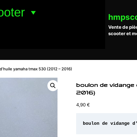
ooter
hmpsc
Vente de piè
scooter et m
d’huile yamaha tmax 530 (2012 – 2016)
boulon de vidange
2016)
4,90
€
boulon de vidange d