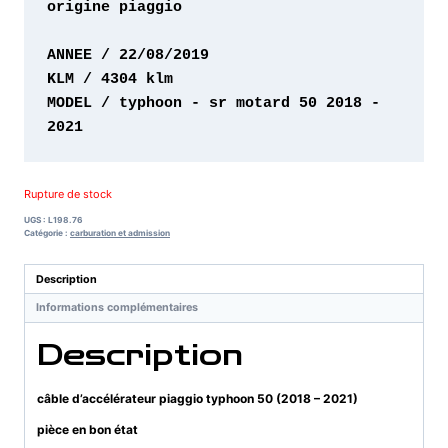
origine piaggio 

MODEL / typhoon - sr motard 50 2018 - 
2021
Rupture de stock
UGS :
L198.76
Catégorie :
carburation et admission
Description
Informations complémentaires
Description
câble d’accélérateur piaggio typhoon 50 (2018 – 2021)
pièce en bon état