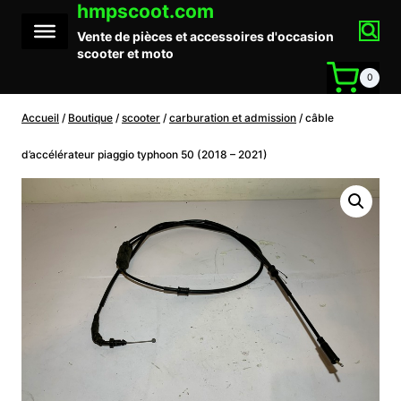
hmpscoot.com
Aller
au
Vente de pièces et accessoires d'occasion
contenu
scooter et moto
0
Accueil
/
Boutique
/
scooter
/
carburation et admission
/
câble
d’accélérateur piaggio typhoon 50 (2018 – 2021)