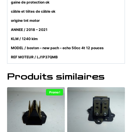
gaine de protection ok
câble et têtes de câble ok
origine tnt motor
ANNEE / 2018 – 2021
KLM / 1240 klm
MODEL / boston – new pach – echo 50cc 4t 12 pouces
REF MOTEUR / LJ1P37QMB
Produits similaires
Promo !