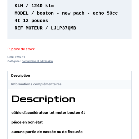
MODEL / boston - new pach - echo 50cc 
REF MOTEUR / LJ1P37QMB 
Rupture de stock
UGS :
L215.61
Catégorie :
carburation et admission
Description
Informations complémentaires
Description
câble d’accélérateur tnt motor boston 4t
pièce en bon état
aucune partie de cassée ou de fissurée