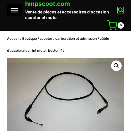
hmpscoot.com
Aller
au
Vente de pièces et accessoires d'occasion
contenu
scooter et moto
0
Accueil
/
Boutique
/
scooter
/
carburation et admission
/
câble
d’accélérateur tnt motor boston 4t