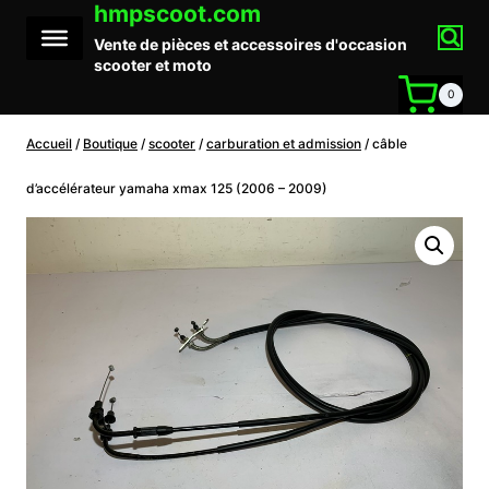
hmpscoot.com
Aller
au
Vente de pièces et accessoires d'occasion
contenu
scooter et moto
0
Accueil
/
Boutique
/
scooter
/
carburation et admission
/
câble
d’accélérateur yamaha xmax 125 (2006 – 2009)