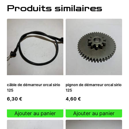
Produits similaires
câble de démarreur orcal sirio
pignon de démarreur orcal sirio
125
125
6,30
€
4,60
€
Ajouter au panier
Ajouter au panier