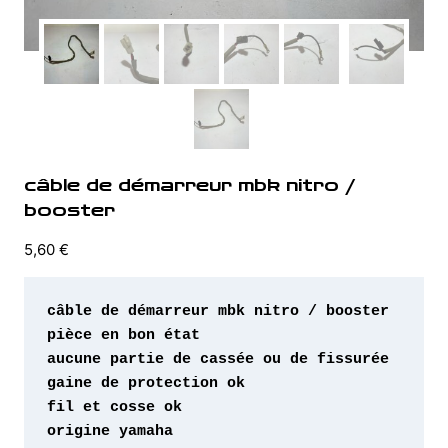
câble de démarreur mbk nitro /
booster
5,60
€
origine yamaha 
