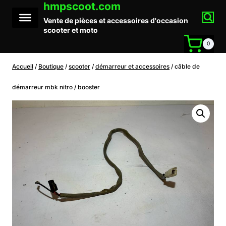
hmpscoot.com
Aller
au
Vente de pièces et accessoires d'occasion
contenu
scooter et moto
0
Accueil
/
Boutique
/
scooter
/
démarreur et accessoires
/
câble de
démarreur mbk nitro / booster