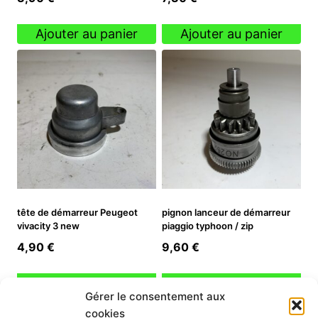
Ajouter au panier
Ajouter au panier
tête de démarreur Peugeot
pignon lanceur de démarreur
vivacity 3 new
piaggio typhoon / zip
4,90
€
9,60
€
Ajouter au panier
Ajouter au panier
Gérer le consentement aux
cookies