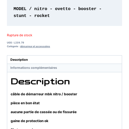
MODEL / nitro - ovetto - booster - 
stunt - rocket 
Rupture de stock
UGS :
L239.79
Catégorie :
démarreur et accessoires
Description
Informations complémentaires
Description
câble de démarreur mbk nitro / booster
pièce en bon état
aucune partie de cassée ou de fissurée
gaine de protection ok