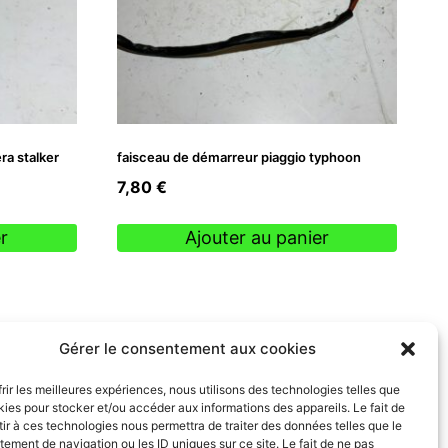
ra stalker
faisceau de démarreur piaggio typhoon
7,80
€
r
Ajouter au panier
Gérer le consentement aux cookies
frir les meilleures expériences, nous utilisons des technologies telles que
kies pour stocker et/ou accéder aux informations des appareils. Le fait de
ir à ces technologies nous permettra de traiter des données telles que le
ement de navigation ou les ID uniques sur ce site. Le fait de ne pas