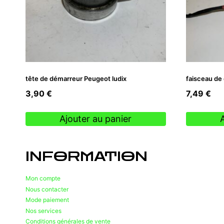
tête de démarreur Peugeot ludix
faisceau de 
3,90
€
7,49
€
Ajouter au panier
INFORMATION
Mon compte
Nous contacter
Mode paiement
Nos services
Conditions générales de vente