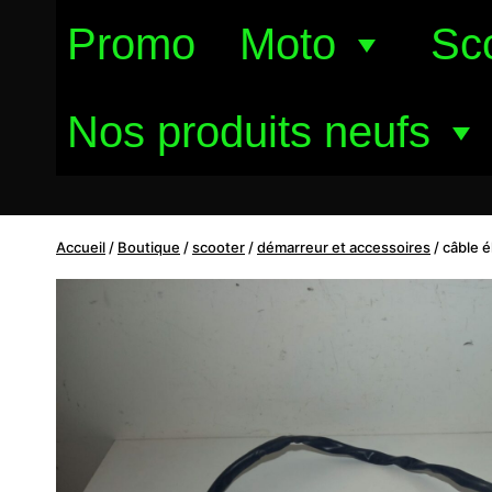
Aller
Promo
Moto
Sc
au
contenu
Nos produits neufs
Accueil
/
Boutique
/
scooter
/
démarreur et accessoires
/
câble é