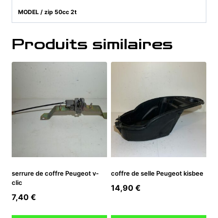
MODEL / zip 50cc 2t
Produits similaires
serrure de coffre Peugeot v-
coffre de selle Peugeot kisbee
clic
14,90
€
7,40
€