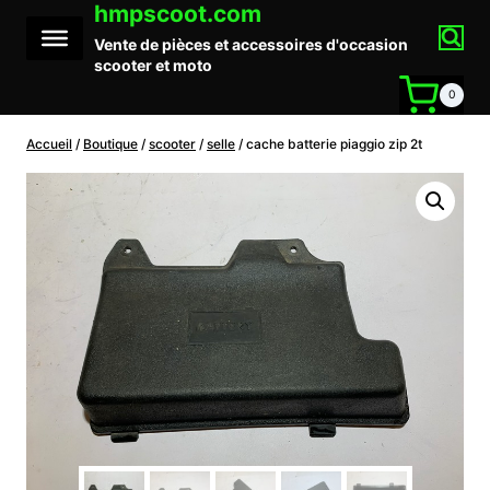
hmpscoot.com
Aller
au
Vente de pièces et accessoires d'occasion
contenu
scooter et moto
0
Accueil
/
Boutique
/
scooter
/
selle
/
cache batterie piaggio zip 2t