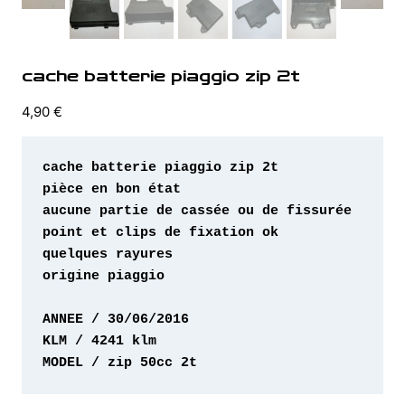
cache batterie piaggio zip 2t
4,90
€
origine piaggio 

MODEL / zip 50cc 2t 