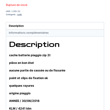
Rupture de stock
UGS :
L120.32
Catégorie :
selle
Description
Informations complémentaires
Description
cache batterie piaggio zip 2t
pièce en bon état
aucune partie de cassée ou de fissurée
point et clips de fixation ok
quelques rayures
origine piaggio
ANNEE / 30/06/2016
KLM / 4241 klm