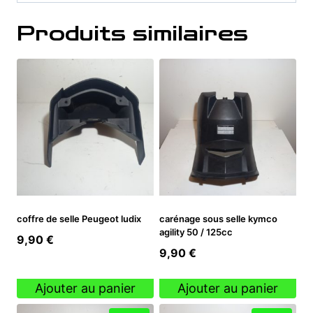
Produits similaires
coffre de selle Peugeot ludix
carénage sous selle kymco
agility 50 / 125cc
9,90
€
9,90
€
Ajouter au panier
Ajouter au panier