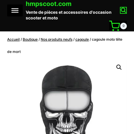
hmpscoot.com
Aller
au
Vente de pièces et accessoires d'occasion
contenu
scooter et moto
0
Accueil
/
Boutique
/
Nos produits neufs
/
cagoule
/
cagoule moto tête
de mort