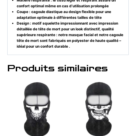
Matière respirante : le tissu léger et respirant assure un
confort optimal même en cas d’utilisation prolongée
Coupe : cagoule élastique au design flexible pour une
adaptation optimale à différentes tailles de tête
Design : motif squelette impressionnant avec impression
détaillée de tête de mort pour un look distinctif, qualité
supérieure respirante : notre masque facial et notre cagoule
tête de mort sont fabriqués en polyester de haute qualité –
idéal pour un confort durable .
Produits similaires