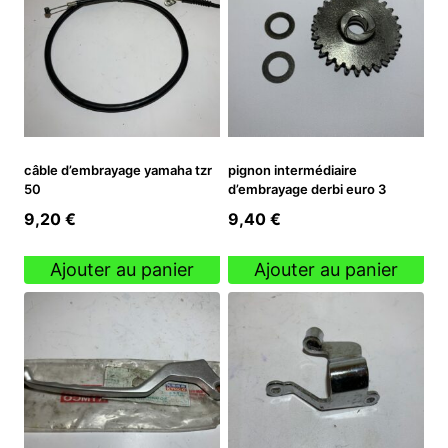
câble d’embrayage yamaha tzr
pignon intermédiaire
50
d’embrayage derbi euro 3
9,20
€
9,40
€
Ajouter au panier
Ajouter au panier