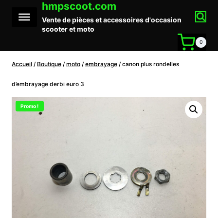
hmpscoot.com
Aller
au
Vente de pièces et accessoires d'occasion
contenu
scooter et moto
0
Accueil
/
Boutique
/
moto
/
embrayage
/
canon plus rondelles
d’embrayage derbi euro 3
Promo !