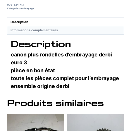
UGS :
L24.713
Catégorie :
embrayage
Description
Informations complémentaires
Description
canon plus rondelles d’embrayage derbi
euro 3
pièce en bon état
toute les pièces complet pour l’embrayage
ensemble origine derbi
Produits similaires