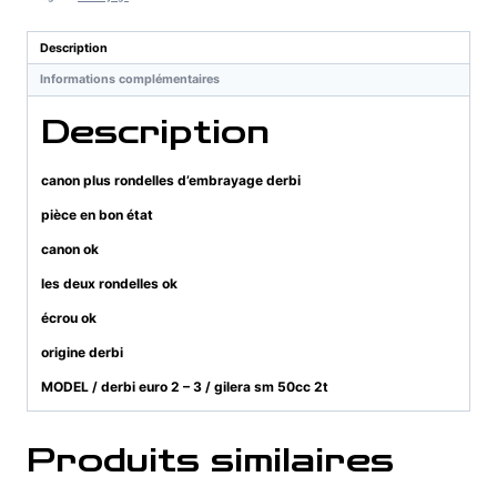
d'embrayage
derbi
Description
Informations complémentaires
Description
canon plus rondelles d’embrayage derbi
pièce en bon état
canon ok
les deux rondelles ok
écrou ok
origine derbi
MODEL / derbi euro 2 – 3 / gilera sm 50cc 2t
Produits similaires