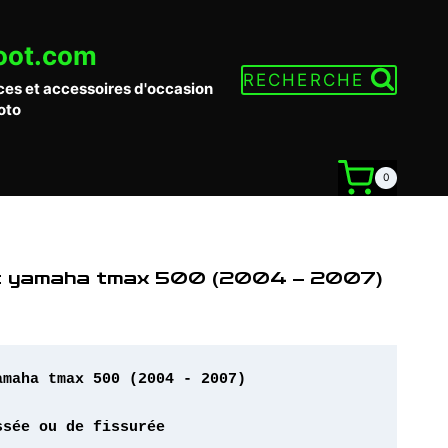
oot.com
RECHERCHE
ces et accessoires d'occasion
oto
0
t yamaha tmax 500 (2004 – 2007)