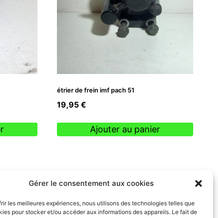
étrier de frein imf pach 51
19,95
€
r
Ajouter au panier
Gérer le consentement aux cookies
frir les meilleures expériences, nous utilisons des technologies telles que
kies pour stocker et/ou accéder aux informations des appareils. Le fait de