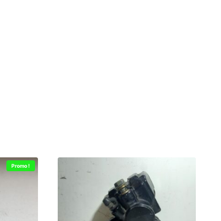
Promo !