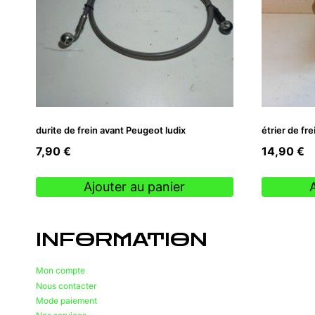
durite de frein avant Peugeot ludix
étrier de fr
7,90
€
14,90
€
Ajouter au panier
INFORMATION
Mon compte
Nous contacter
Mode paiement