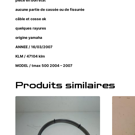
pièce en bon état
aucune partie de cassée ou de fissurée
câble et cosse ok
quelques rayures
origine yamaha
ANNEE / 16/03/2007
KLM / 47104 klm
MODEL / tmax 500 2004 – 2007
Produits similaires