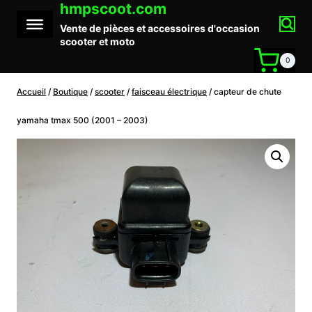
hmpscoot.com
Aller
au
Vente de pièces et accessoires d'occasion
contenu
scooter et moto
0
Accueil
/
Boutique
/
scooter
/
faisceau électrique
/
capteur de chute
yamaha tmax 500 (2001 – 2003)