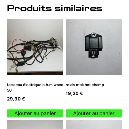
Produits similaires
faisceau électrique b.h.m waco
relais mbk hot champ
50
19,20
€
29,90
€
Ajouter au panier
Ajouter au panier