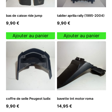
bas de caisse ride jump
tablier aprilia rally (1995-2004)
9,90
€
9,90
€
Ajouter au panier
Ajouter au panier
coffre de selle Peugeot ludix
bavette tnt motor roma
9,90
€
14,95
€