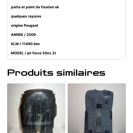
patte et point de fixation ok
quelques rayures
origine Peugeot
ANNEE / 2009
KLM / 11490 klm
MODEL / jet force 50cc 2t
Produits similaires