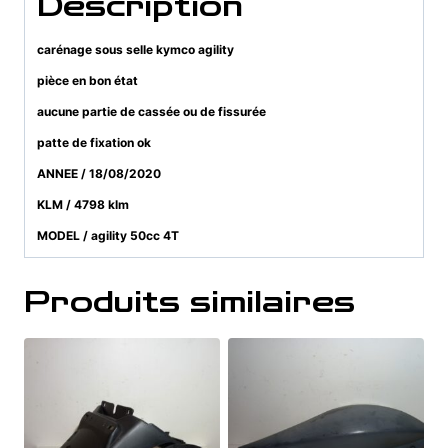
Description
carénage sous selle kymco agility
pièce en bon état
aucune partie de cassée ou de fissurée
patte de fixation ok
ANNEE / 18/08/2020
KLM / 4798 klm
MODEL / agility 50cc 4T
Produits similaires