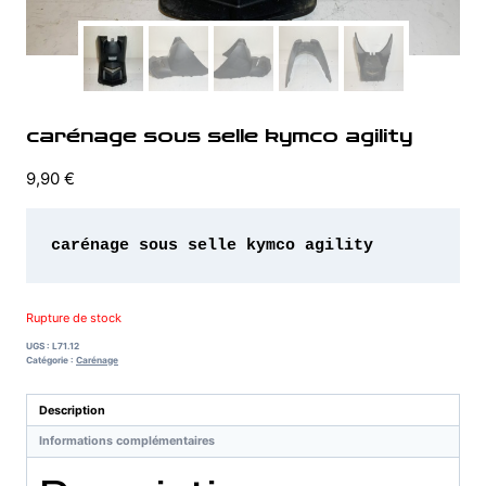
carénage sous selle kymco agility
9,90
€
carénage sous selle kymco agility 
Rupture de stock
UGS :
L71.12
Catégorie :
Carénage
Description
Informations complémentaires