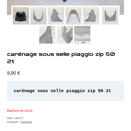
carénage sous selle piaggio zip 50
2t
9,90
€
carénage sous selle piaggio zip 50 2t
Rupture de stock
UGS :
L223.11
Catégorie :
Carénage