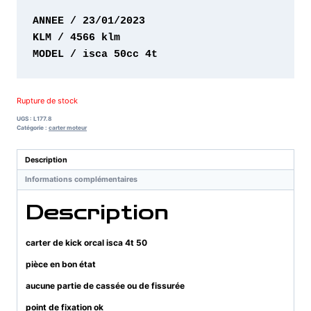
MODEL / isca 50cc 4t
Rupture de stock
UGS :
L177.8
Catégorie :
carter moteur
Description
Informations complémentaires
Description
carter de kick orcal isca 4t 50
pièce en bon état
aucune partie de cassée ou de fissurée
point de fixation ok