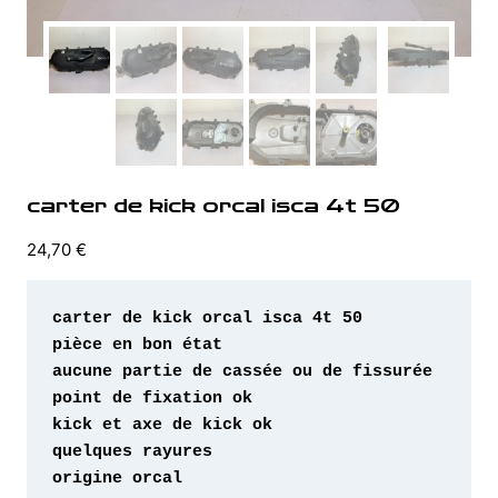
carter de kick orcal isca 4t 50
24,70
€
origine orcal 
