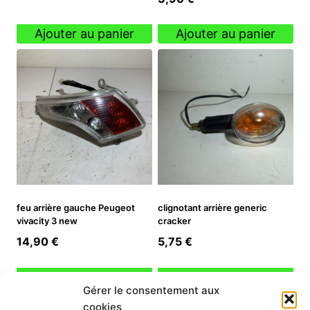
Ajouter au panier
Ajouter au panier
feu arrière gauche Peugeot
clignotant arrière generic
vivacity 3 new
cracker
14,90
€
5,75
€
Ajouter au panier
Ajouter au panier
Gérer le consentement aux
cookies