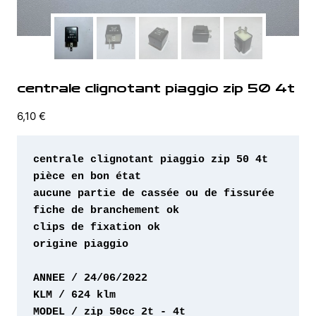
centrale clignotant piaggio zip 50 4t
6,10
€
origine piaggio 

MODEL / zip 50cc 2t - 4t 