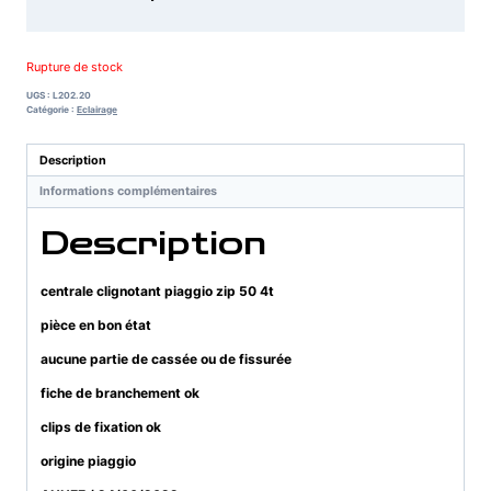
Rupture de stock
UGS :
L202.20
Catégorie :
Eclairage
Description
Informations complémentaires
Description
centrale clignotant piaggio zip 50 4t
pièce en bon état
aucune partie de cassée ou de fissurée
fiche de branchement ok
clips de fixation ok
origine piaggio