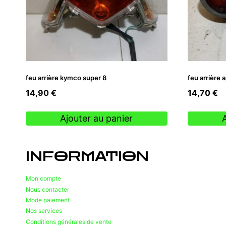
feu arrière kymco super 8
feu arrière a
14,90
€
14,70
€
Ajouter au panier
INFORMATION
Mon compte
Nous contacter
Mode paiement
Nos services
Conditions générales de vente