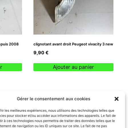
epuis 2008
clignotant avant droit Peugeot vivacity 3 new
9,90
€
r
Ajouter au panier
Gérer le consentement aux cookies
frir les meilleures expériences, nous utilisons des technologies telles que
kies pour stocker et/ou accéder aux informations des appareils. Le fait de
ir à ces technologies nous permettra de traiter des données telles que le
ement de navigation ou les ID uniques sur ce site. Le fait de ne pas