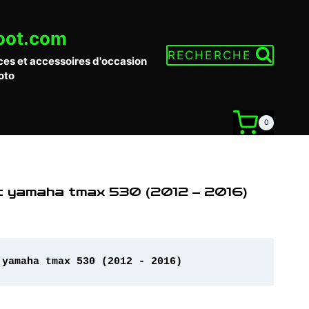
oot.com
RECHERCHE
ces et accessoires d'occasion
oto
0
nt yamaha tmax 530 (2012 – 2016)
 yamaha tmax 530 (2012 - 2016)