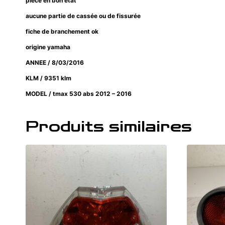
pièce en bon état
aucune partie de cassée ou de fissurée
fiche de branchement ok
origine yamaha
ANNEE / 8/03/2016
KLM / 9351 klm
MODEL / tmax 530 abs 2012 – 2016
Produits similaires