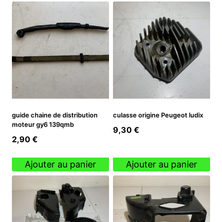
guide chaine de distribution
culasse origine Peugeot ludix
moteur gy6 139qmb
9,30
€
2,90
€
Ajouter au panier
Ajouter au panier