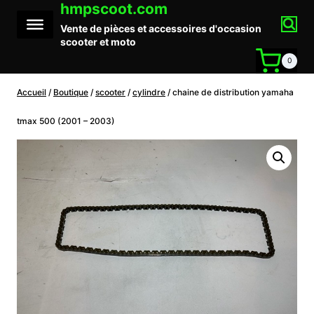
hmpscoot.com
Aller
au
Vente de pièces et accessoires d'occasion
contenu
scooter et moto
0
Accueil
/
Boutique
/
scooter
/
cylindre
/
chaine de distribution yamaha
tmax 500 (2001 – 2003)