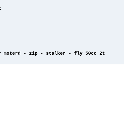
r moterd - zip - stalker - fly 50cc 2t