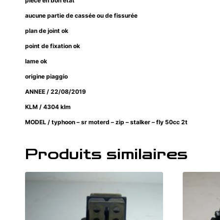
pièce en bon état
aucune partie de cassée ou de fissurée
plan de joint ok
point de fixation ok
lame ok
origine piaggio
ANNEE / 22/08/2019
KLM / 4304 klm
MODEL / typhoon – sr moterd – zip – stalker – fly 50cc 2t
Produits similaires