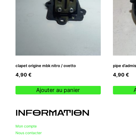
clapet origine mbk nitro / ovetto
pipe d’admi
4,90
€
4,90
€
Ajouter au panier
INFORMATION
Mon compte
Nous contacter