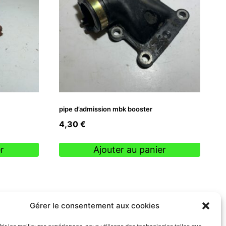
pipe d’admission mbk booster
4,30
€
r
Ajouter au panier
Gérer le consentement aux cookies